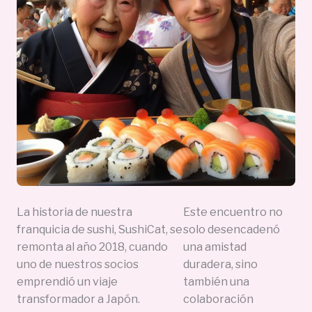
La historia de nuestra
Este encuentro no
franquicia de sushi, SushiCat, se
solo desencadenó
remonta al año 2018, cuando
una amistad
uno de nuestros socios
duradera, sino
emprendió un viaje
también una
transformador a Japón.
colaboración