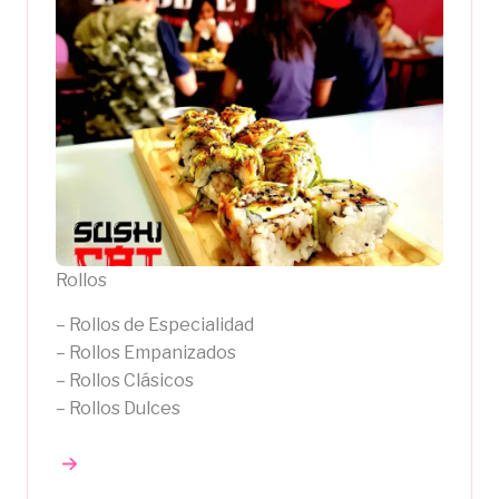
Rollos
– Rollos de Especialidad
– Rollos Empanizados
– Rollos Clásicos
– Rollos Dulces