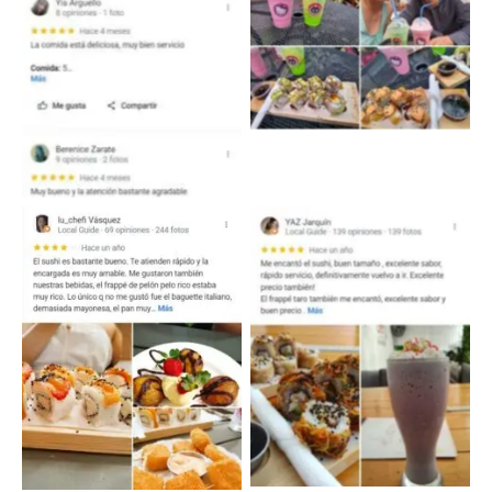
No Caption
No Caption
No Caption