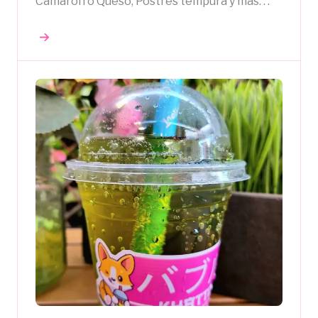
Camarón o Queso, Postres témpura y mas. . .