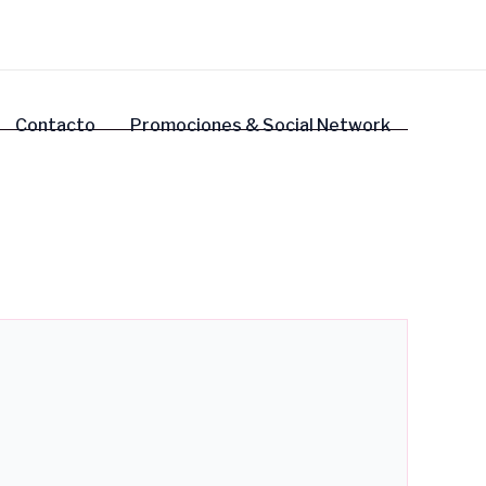
Contacto
Promociones & Social Network