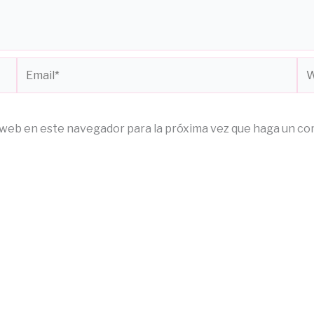
Email*
We
o web en este navegador para la próxima vez que haga un co